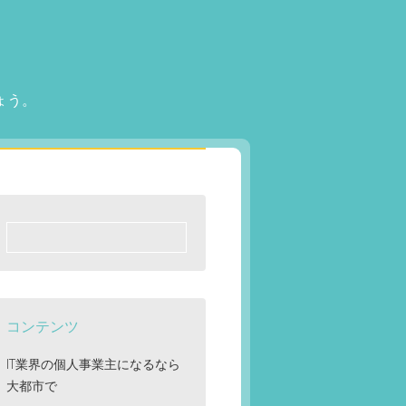
ょう。
検
索:
コンテンツ
IT業界の個人事業主になるなら
大都市で