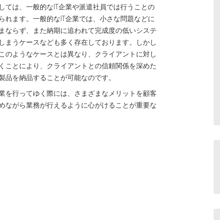
しては、一般的なIT企業や派遣社員では行うことの
られます。一般的なIT企業では、小さな問題などに
まならず、また納期に追われて完成度の低いシステ
しまうケースなども多く存在しております。しかし
このようなケースとは異なり、クライアントに対し
くことにより、クライアントとの信頼関係を深めた
製品を納品することが可能なのです。
業を行ってゆく際には、さまざまなメリットを顧客
めながら業務が行えるように心がけることが重要な