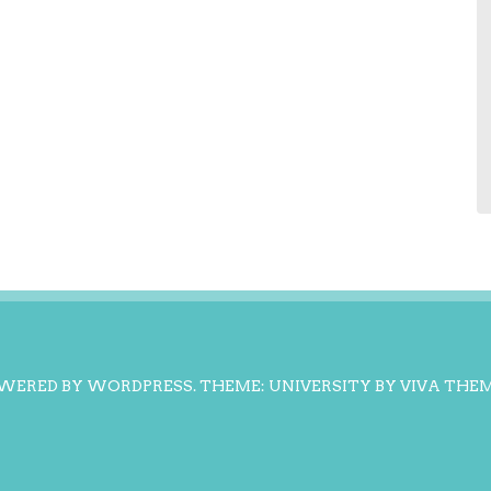
WERED BY WORDPRESS.
THEME: UNIVERSITY BY
VIVA THE