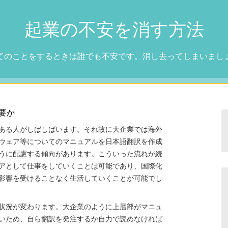
起業の不安を消す方法
てのことをするときは誰でも不安です。消し去ってしまいまし
要か
ある人がしばしばいます。それ故に大企業では海外
ウェア等についてのマニュアルを日本語翻訳を作成
うに配慮する傾向があります。こういった流れが続
アとして仕事をしていくことは可能であり、国際化
影響を受けることなく生活していくことが可能でし
状況が変わります。大企業のように上層部がマニュ
いため、自ら翻訳を発注するか自力で読めなければ