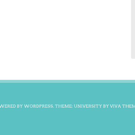
WERED BY WORDPRESS.
THEME: UNIVERSITY BY
VIVA THE