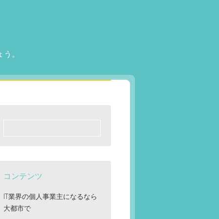
ょう。
検
索:
コンテンツ
IT業界の個人事業主になるなら
大都市で