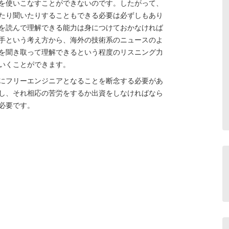
を使いこなすことができないのです。したがって、
たり聞いたりすることもできる必要は必ずしもあり
を読んで理解できる能力は身につけておかなければ
手という考え方から、海外の技術系のニュースのよ
を聞き取って理解できるという程度のリスニング力
いくことができます。
にフリーエンジニアとなることを断念する必要があ
し、それ相応の苦労をするか出資をしなければなら
必要です。